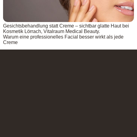
Gesichtsbehandlung statt Creme – sichtbar glatte Haut bei
Kosmetik Lörrach, Vitalraum Medical Beauty.
Warum eine professionelles Facial besser wirkt als jede
Creme