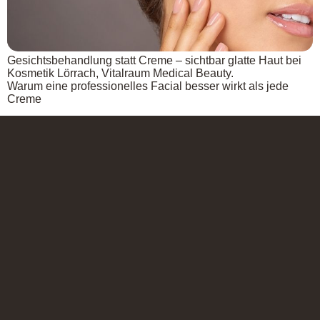
Gesichtsbehandlung statt Creme – sichtbar glatte Haut bei
Kosmetik Lörrach, Vitalraum Medical Beauty.
Warum eine professionelles Facial besser wirkt als jede
Creme