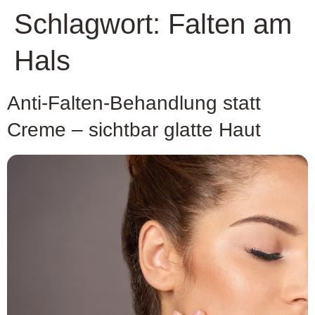
Schlagwort:
Falten am
Hals
Anti-Falten-Behandlung statt
Creme – sichtbar glatte Haut