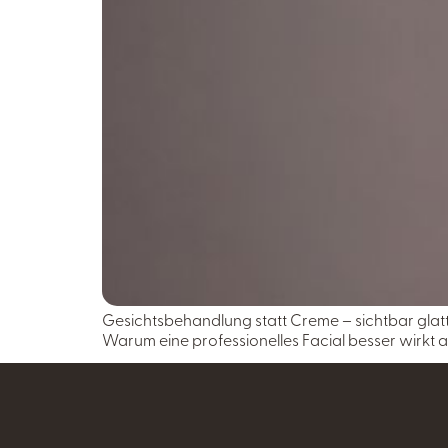
Gesichtsbehandlung statt Creme – sichtbar glatt
Warum eine professionelles Facial besser wirkt 