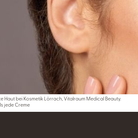
e Haut bei Kosmetik Lörrach, Vitalraum Medical Beauty.
als jede Creme