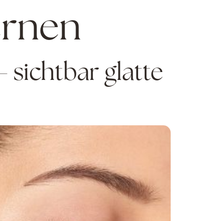
ernen
 sichtbar glatte