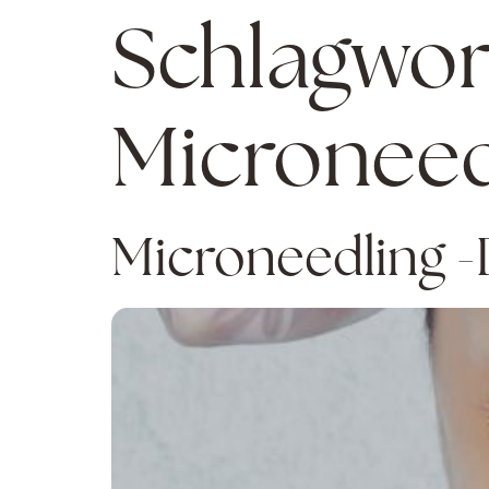
Schlagwor
Microneed
Microneedling -