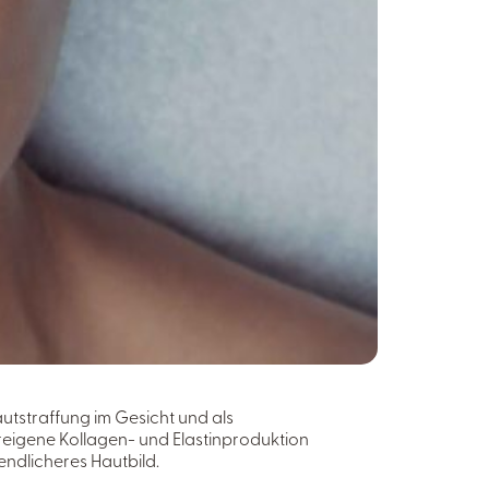
utstraffung im Gesicht und als
reigene Kollagen- und Elastinproduktion
gendlicheres Hautbild.