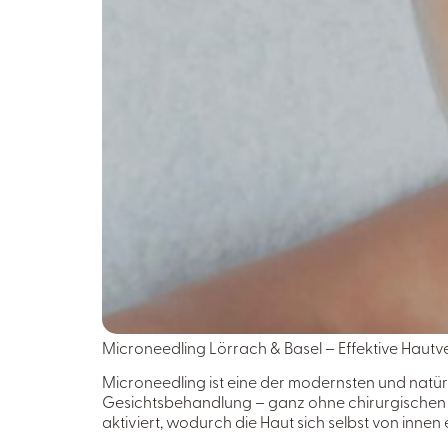
Microneedling Lörrach & Basel – Effektive Haut
Microneedling ist eine der modernsten und natür
Gesichtsbehandlung – ganz ohne chirurgischen E
aktiviert, wodurch die Haut sich selbst von innen 