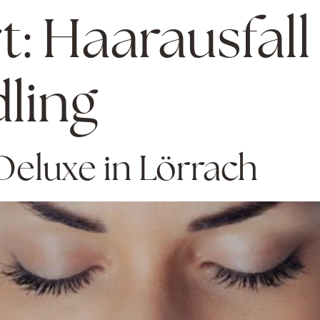
t:
Haarausfall
ling
Deluxe in Lörrach