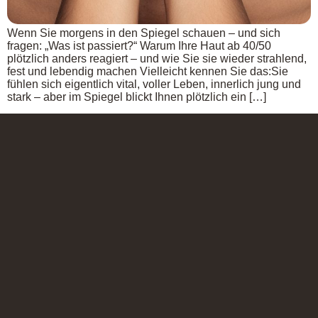
Wenn Sie morgens in den Spiegel schauen – und sich
fragen: „Was ist passiert?“ Warum Ihre Haut ab 40/50
plötzlich anders reagiert – und wie Sie sie wieder strahlend,
fest und lebendig machen Vielleicht kennen Sie das:Sie
fühlen sich eigentlich vital, voller Leben, innerlich jung und
stark – aber im Spiegel blickt Ihnen plötzlich ein […]