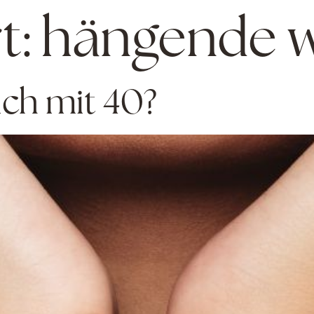
t:
hängende 
ich mit 40?