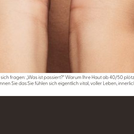
ch fragen: „Was ist passiert?“ Warum Ihre Haut ab 40/50 plötzl
en Sie das:Sie fühlen sich eigentlich vital, voller Leben, innerli