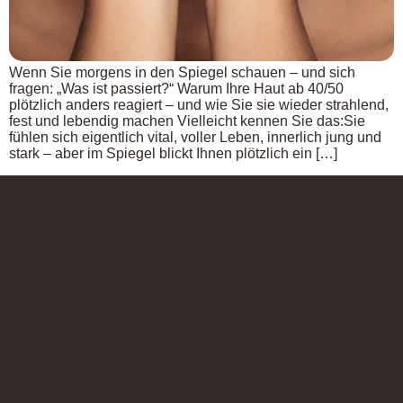
Wenn Sie morgens in den Spiegel schauen – und sich
fragen: „Was ist passiert?“ Warum Ihre Haut ab 40/50
plötzlich anders reagiert – und wie Sie sie wieder strahlend,
fest und lebendig machen Vielleicht kennen Sie das:Sie
fühlen sich eigentlich vital, voller Leben, innerlich jung und
stark – aber im Spiegel blickt Ihnen plötzlich ein […]