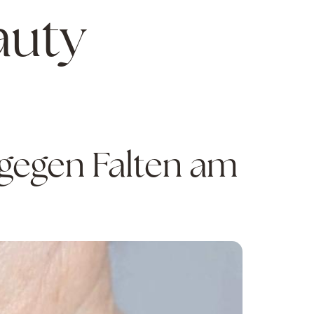
auty
 gegen Falten am