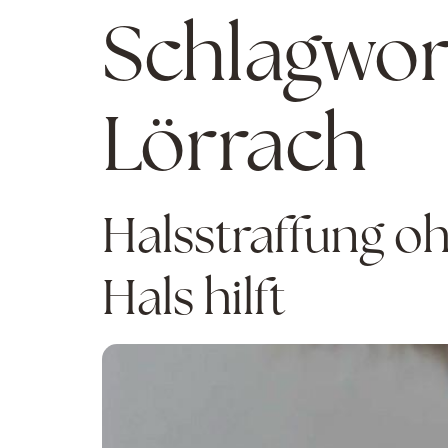
Schlagwor
Lörrach
Halsstraffung o
Hals hilft