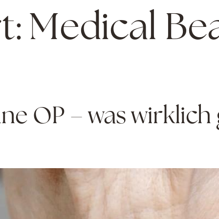
t:
Medical Be
hne OP – was wirklich