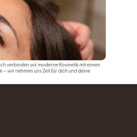
rrach verbinden wir moderne Kosmetik mit einem
 – wir nehmen uns Zeit für dich und deine