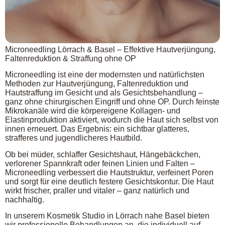
Microneedling Lörrach & Basel – Effektive Hautverjüngung,
Faltenreduktion & Straffung ohne OP
Microneedling ist eine der modernsten und natürlichsten
Methoden zur Hautverjüngung, Faltenreduktion und
Hautstraffung im Gesicht und als Gesichtsbehandlung –
ganz ohne chirurgischen Eingriff und ohne OP. Durch feinste
Mikrokanäle wird die körpereigene Kollagen- und
Elastinproduktion aktiviert, wodurch die Haut sich selbst von
innen erneuert. Das Ergebnis: ein sichtbar glatteres,
strafferes und jugendlicheres Hautbild.
Ob bei müder, schlaffer Gesichtshaut, Hängebäckchen,
verlorener Spannkraft oder feinen Linien und Falten –
Microneedling verbessert die Hautstruktur, verfeinert Poren
und sorgt für eine deutlich festere Gesichtskontur. Die Haut
wirkt frischer, praller und vitaler – ganz natürlich und
nachhaltig.
In unserem Kosmetik Studio in Lörrach nahe Basel bieten
wir professionelle Behandlungen an, die individuell auf