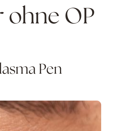
er ohne OP
Plasma Pen