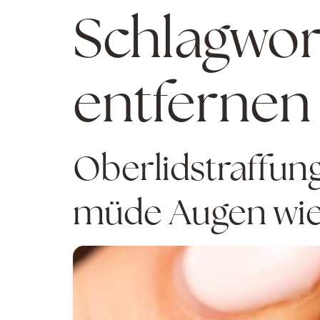
Schlagwor
entfernen
Oberlidstraffun
müde Augen wied