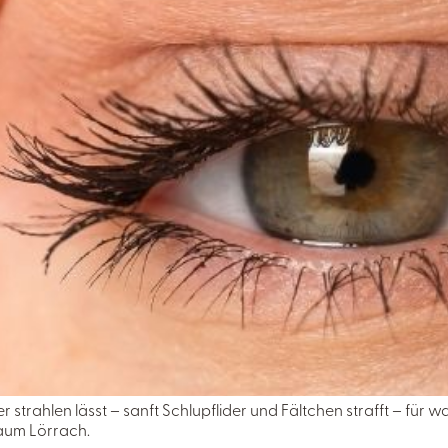
rahlen lässt – sanft Schlupflider und Fältchen strafft – für 
aum Lörrach.