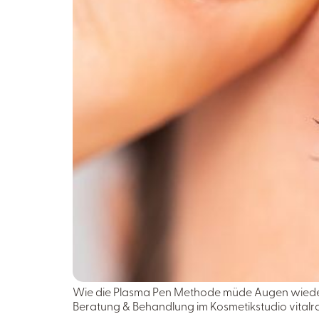
Wie die Plasma Pen Methode müde Augen wieder st
Beratung & Behandlung im Kosmetikstudio vitalr