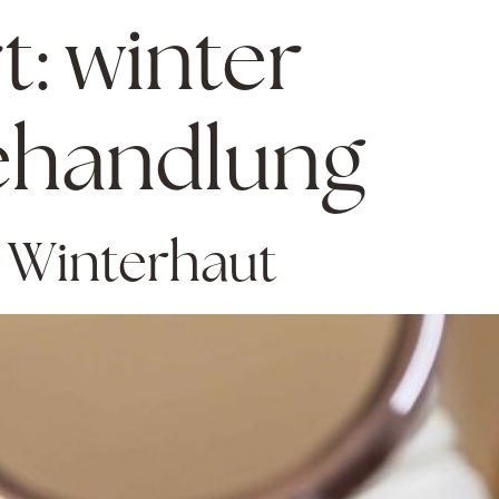
t:
winter
ehandlung
 Winterhaut