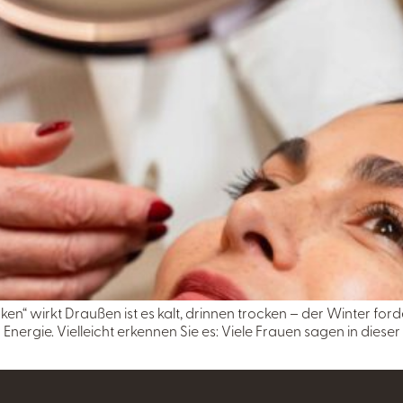
en“ wirkt Draußen ist es kalt, drinnen trocken – der Winter forde
 Energie. Vielleicht erkennen Sie es: Viele Frauen sagen in diese