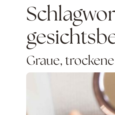
Schlagwor
gesichtsb
Graue, trockene