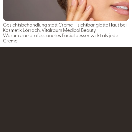
Gesichtsbehandlung statt Creme – sichtbar glatte Haut bei
Kosmetik Lörrach, Vitalraum Medical Beauty.
Warum eine professionelles Facial besser wirkt als jede
Creme